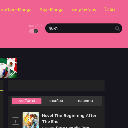
oomTam-Manga
Spy-Manga
onlyfiwfans
โดจิน
กลางคืน?
รายสัปดาห์
รายเดือน
ตลอดกาล
Novel The Beginning After
1
The End