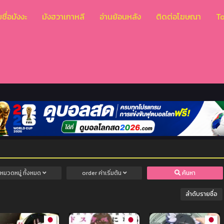
ชื่อมังงะ
มังฮวาเกาหลี
อ่านย้อนหลัง
ติดต่อโฆษณา
T
หมวดหมู่
ทั้งหมด
order
ค่าเริ่มต้น
ค้นหา
ลำดับรายชื่อ