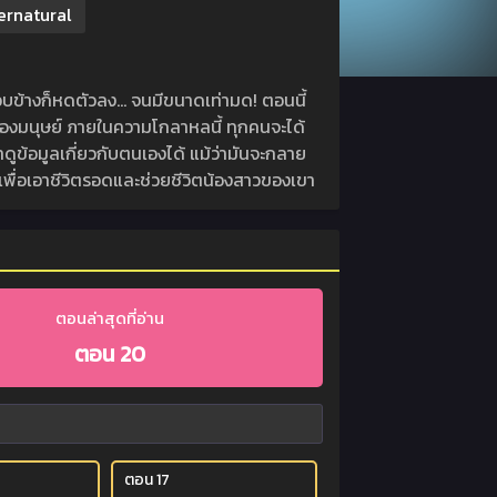
ernatural
ข้างก็หดตัวลง… จนมีขนาดเท่ามด! ตอนนี้
ดของมนุษย์ ภายในความโกลาหลนี้ ทุกคนจะได้
าดูข้อมูลเกี่ยวกับตนเองได้ แม้ว่ามันจะกลาย
ื่อเอาชีวิตรอดและช่วยชีวิตน้องสาวของเขา
ตอนล่าสุดที่อ่าน
ตอน 20
ตอน 17