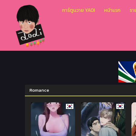
การ์ตูนวาย YAOI
หน้าแรก
ราย
Romance