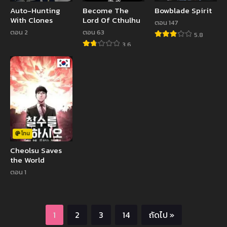
Auto-Hunting
Become The
Bowblade Spirit
With Clones
Lord Of Cthulhu
ตอน 147
ตอน 2
ตอน 63
5.8
3.6
โทน
Cheolsu Saves
the World
ตอน 1
1
2
3
14
ถัดไป »