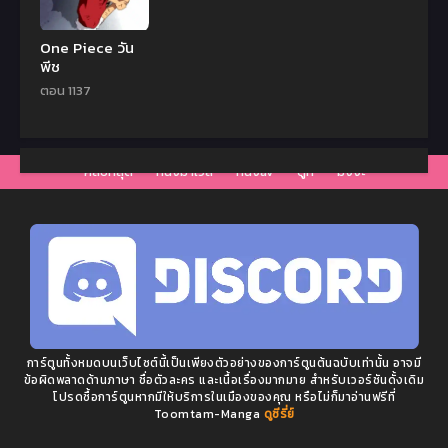
One Piece วัน
พีช
ตอน 1137
คลิปหลุด
หนังมาเวล
หนังav
ดูหี
มังงะ
การ์ตูนทั้งหมดบนเว็บไซต์นี้เป็นเพียงตัวอย่างของการ์ตูนต้นฉบับเท่านั้น อาจมี
ข้อผิดพลาดด้านภาษา ชื่อตัวละคร และเนื้อเรื่องมากมาย สำหรับเวอร์ชันดั้งเดิม
โปรดซื้อการ์ตูนหากมีให้บริการในเมืองของคุณ หรือไม่ก็มาอ่านฟรีที่
Toomtam-Manga
ดูซีรี่ย์