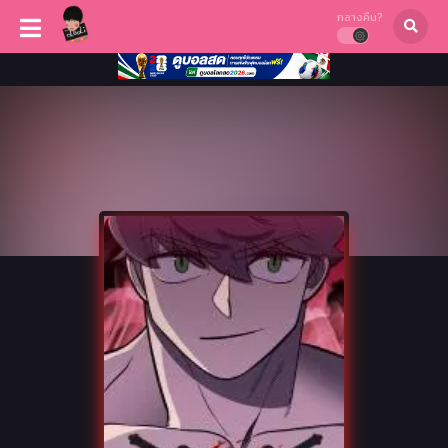
กลางคืน?