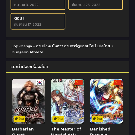
ตุลาคม 3, 2022
กันยายน 25, 2022
ตอน 1
กันยายน 17, 2022
Joji-Manga – อ่านมังงะ มังฮวา อ่านการ์ตูนออนไลน์ แปลไทย
›
Dungeon Athlete
แนะนำมังงะเรื่องอื่นๆ
โทน
โทน
โทน
Barbarian
The Master of
Banished
Quest
Martial Arts
Disciple