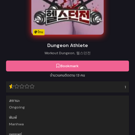
โทน
Dungeon Athlete
Workout Dungeon, 헬스던전
Bookmark
จำนวนคนติดตาม 13 คน
1
สถานะ
Ongoing
พิมพ์
Manhwa
เผยแพร่