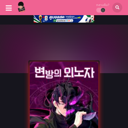
กลางคืน?