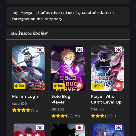
Joji-Manga – อ่านมังงะ มังฮวา อ่านการ์ตูนออนไลน์ แปลไทย
›
Foreigner on the Periphery
แนะนำมังงะเรื่องอื่นๆ
โทน
โทน
โทน
Murim Login
Solo Bug
Player Who
Player
Can’t Level Up
ตอน 106
ตอน 52
ตอน 75
8
7.2
7