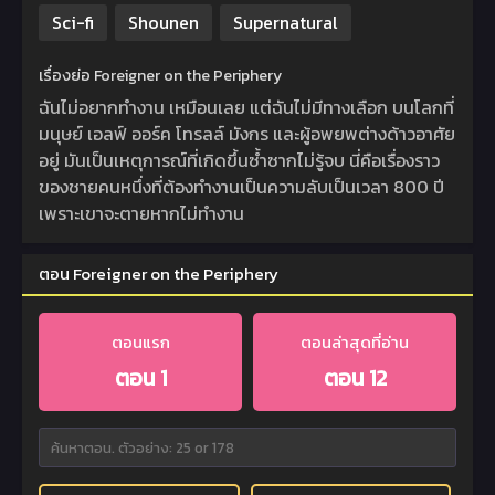
Sci-fi
Shounen
Supernatural
เรื่องย่อ Foreigner on the Periphery
ฉันไม่อยากทำงาน เหมือนเลย แต่ฉันไม่มีทางเลือก บนโลกที่
มนุษย์ เอลฟ์ ออร์ค โทรลล์ มังกร และผู้อพยพต่างด้าวอาศัย
อยู่ มันเป็นเหตุการณ์ที่เกิดขึ้นซ้ำซากไม่รู้จบ นี่คือเรื่องราว
ของชายคนหนึ่งที่ต้องทำงานเป็นความลับเป็นเวลา 800 ปี
เพราะเขาจะตายหากไม่ทำงาน
ตอน Foreigner on the Periphery
ตอนแรก
ตอนล่าสุดที่อ่าน
ตอน 1
ตอน 12