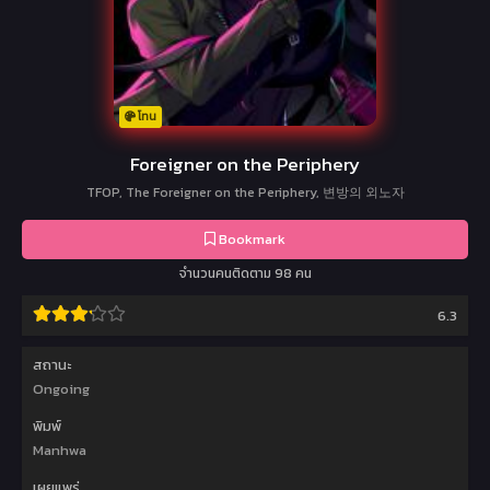
โทน
Foreigner on the Periphery
TFOP, The Foreigner on the Periphery, 변방의 외노자
Bookmark
จำนวนคนติดตาม 98 คน
6.3
สถานะ
Ongoing
พิมพ์
Manhwa
เผยแพร่