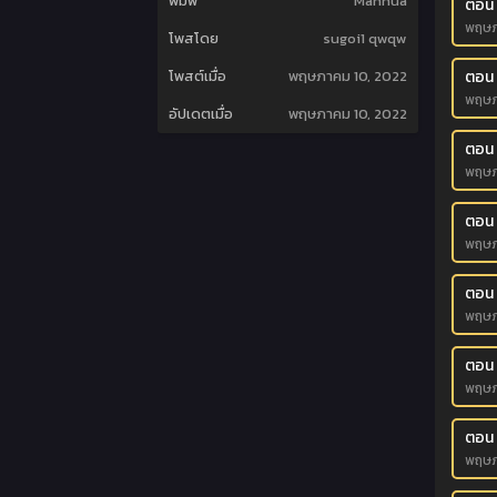
พิมพ์
Manhua
ตอน 
พฤษภ
โพสโดย
sugoi1 qwqw
ตอน
โพสต์เมื่อ
พฤษภาคม 10, 2022
พฤษภ
อัปเดตเมื่อ
พฤษภาคม 10, 2022
ตอน
พฤษภ
ตอน
พฤษภ
ตอน
พฤษภ
ตอน
พฤษภ
ตอน
พฤษภ