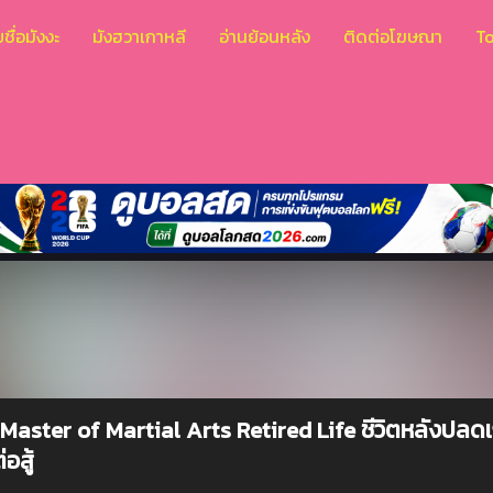
ชื่อมังงะ
มังฮวาเกาหลี
อ่านย้อนหลัง
ติดต่อโฆษณา
T
Master of Martial Arts Retired Life ชีวิตหลังปล
อสู้