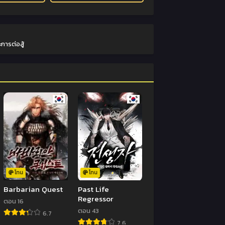
การต่อสู้
โทน
โทน
Barbarian Quest
Past Life
Regressor
ตอน 16
ตอน 43
6.7
7.6