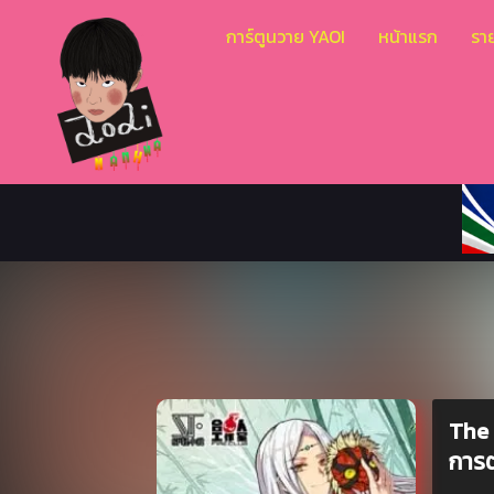
การ์ตูนวาย YAOI
หน้าแรก
ราย
The 
การต่