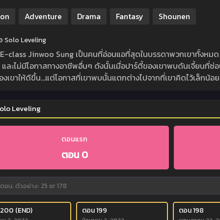
ion
Adventure
Drama
Fantasy
Shounen
ย่อ Solo Leveling
า E-class Jinwoo Sung เป็นคนที่อ่อนแอที่สุดในบรรดาพวกเขาทั้งหมด ดู
 และไม่มีโอกาสทางอาชีพอื่นๆ ดังนั้นเมื่อปาร์ตี้ของเขาพบดันเจี้ยนที่ซ่อนอย
องเขาให้ดีขึ้น…แต่โอกาสที่เขาพบนั้นแตกต่างไปจากที่เขาคิดไว้เล็กน้อย
olo Leveling
ตอนแรก
ตอน 0
 200 (END)
ตอน 199
ตอน 198