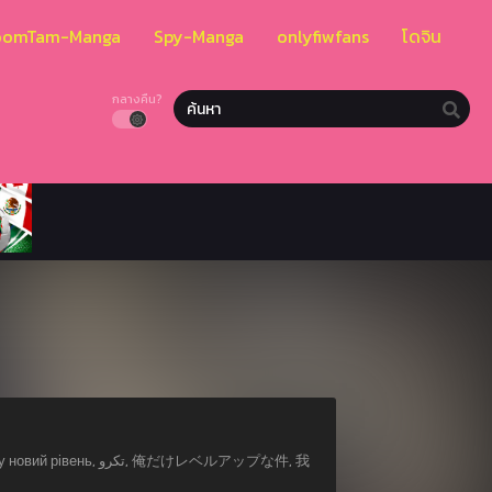
oomTam-Manga
Spy-Manga
onlyfiwfans
โดจิน
กลางคืน?
تک, 俺だけレベルアップな件, 我