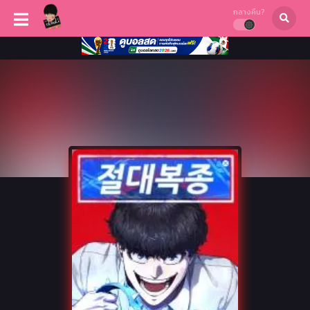
กลางคืน?