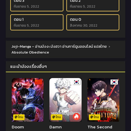
ตอน 3
ตอน 2
กันยายน 5, 2022
กันยายน 5, 2022
ตอน 1
ตอน 0
กันยายน 5, 2022
สิงหาคม 30, 2022
Joji-Manga – อ่านมังงะ มังฮวา อ่านการ์ตูนออนไลน์ แปลไทย
›
Absolute Obedience
แนะนำมังงะเรื่องอื่นๆ
โทน
โทน
โทน
Doom
Damn
The Second