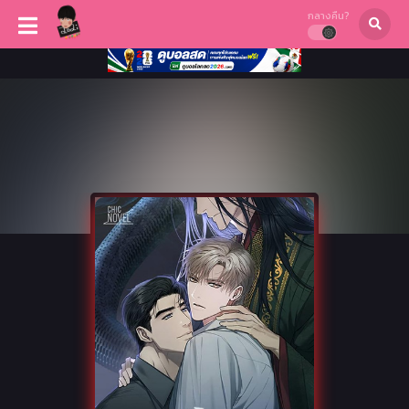
กลางคืน?