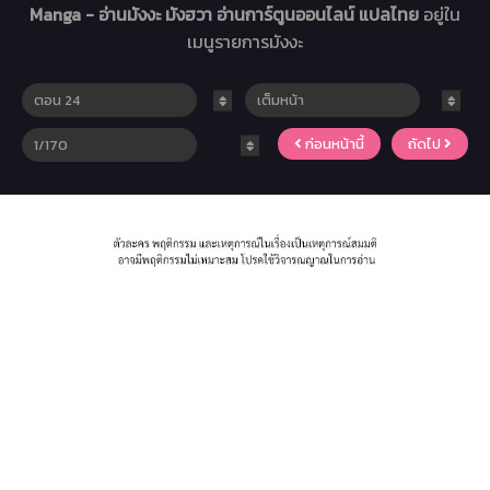
Manga - อ่านมังงะ มังฮวา อ่านการ์ตูนออนไลน์ แปลไทย
อยู่ใน
เมนูรายการมังงะ
ก่อนหน้านี้
ถัดไป