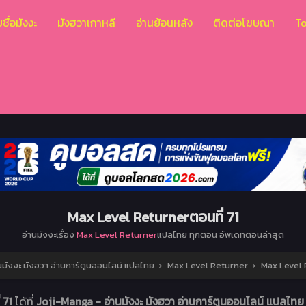
ชื่อมังงะ
มังฮวาเกาหลี
อ่านย้อนหลัง
ติดต่อโฆษณา
T
Max Level Returnerตอนที่ 71
อ่านมังงะเรื่อง
Max Level Returner
แปลไทย ทุกตอน อัพเดทตอนล่าสุด
นมังงะ มังฮวา อ่านการ์ตูนออนไลน์ แปลไทย
›
Max Level Returner
›
Max Level 
 71
ได้ที่
Joji-Manga - อ่านมังงะ มังฮวา อ่านการ์ตูนออนไลน์ แปลไท