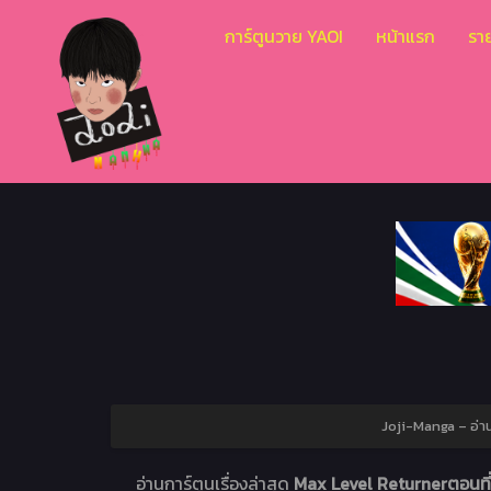
การ์ตูนวาย YAOI
หน้าแรก
ราย
Joji-Manga – อ่า
อ่านการ์ตูนเรื่องล่าสุด
Max Level Returnerตอนที่