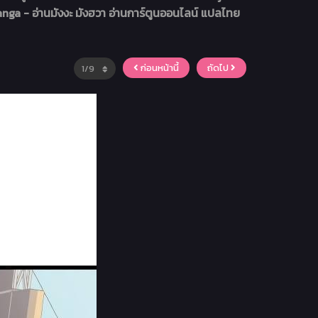
nga - อ่านมังงะ มังฮวา อ่านการ์ตูนออนไลน์ แปลไทย
ก่อนหน้านี้
ถัดไป