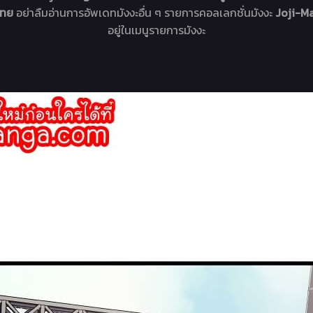
ลไทย
อย่าลืมอ่านการอัพเดทมังงะอื่น ๆ รายการคอลเลกชั่นมังงะ
Joji-Ma
อยู่ในเมนูรายการมังงะ