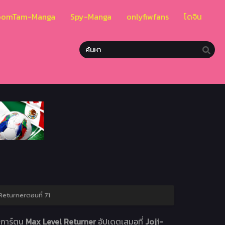
oomTam-Manga
Spy-Manga
onlyfiwfans
โดจิน
Returnerตอนที่ 71
ย
การ์ตูน
Max Level Returner
อัปเดตเสมอที่
Joji-