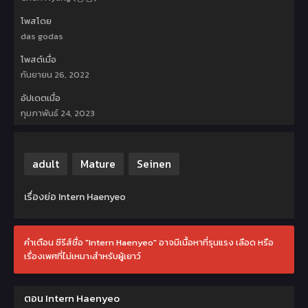
โพสโดย
das godas
โพสต์เมื่อ
กันยายน 26, 2022
อัปเดตเมื่อ
กุมภาพันธ์ 24, 2023
adult
Mature
Seinen
เรื่องย่อ Intern Haenyeo
คำเตือน ซีรีส์ชื่อ "Intern Haenyeo" อาจมีเนื้อหาที่รุนแรง เลือด หรือ
เรื่องเพศที่ไม่เหมาะสำหรับผู้เยาว์
ตอน Intern Haenyeo