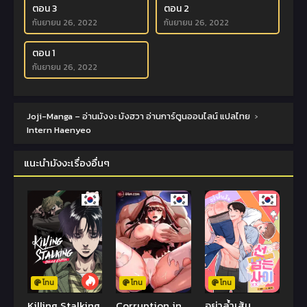
ตอน 3
ตอน 2
กันยายน 26, 2022
กันยายน 26, 2022
ตอน 1
กันยายน 26, 2022
Joji-Manga – อ่านมังงะ มังฮวา อ่านการ์ตูนออนไลน์ แปลไทย
›
Intern Haenyeo
แนะนำมังงะเรื่องอื่นๆ
โทน
โทน
โทน
Killing Stalking
Corruption in
อย่าล้ำเส้น