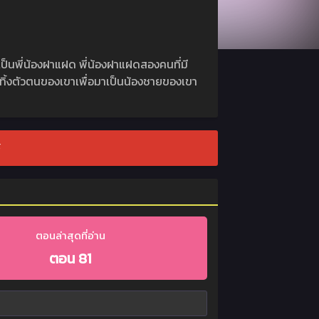
เป็นพี่น้องฝาแฝด พี่น้องฝาแฝดสองคนที่มี
ง ละทิ้งตัวตนของเขาเพื่อมาเป็นน้องชายของเขา
์
ตอนล่าสุดที่อ่าน
ตอน 81