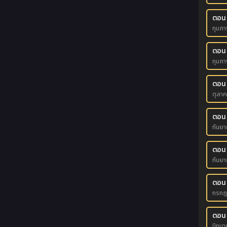
ตอน
กุมภา
ตอน
กุมภา
ตอน
ตุลา
ตอน 
กันย
ตอน
กันย
ตอน 
กรกฎ
ตอน
มิถุน