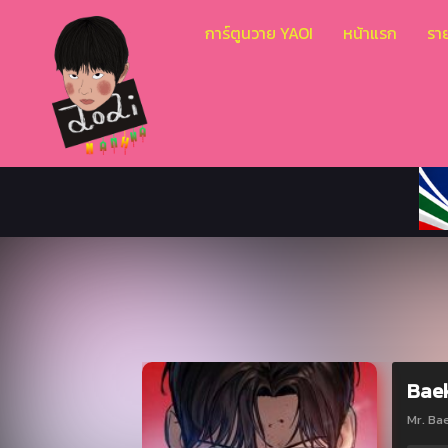
การ์ตูนวาย YAOI
หน้าแรก
ราย
Bae
Mr. Ba