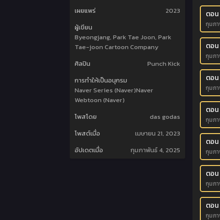
เผยแพร่
2023
ตอน 
กุมภา
ผู้เขียน
Byeongjang, Park Tae Joon, Park
ตอน
Tae-joon Cartoon Company
กุมภา
ศิลปิน
Punch Kick
ตอน
การทำให้เป็นอนุกรม
กุมภา
Naver Series (Naver)Naver
Webtoon (Naver)
ตอน
โพสโดย
das godas
กุมภา
โพสต์เมื่อ
เมษายน 21, 2023
ตอน
อัปเดตเมื่อ
กุมภาพันธ์ 4, 2025
กุมภา
ตอน 
กุมภา
ตอน
กุมภา