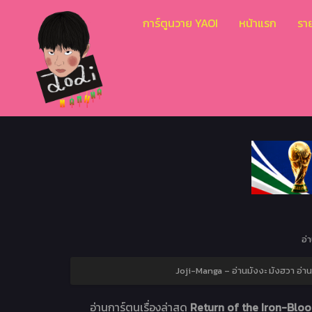
การ์ตูนวาย YAOI
หน้าแรก
ราย
อ่
Joji-Manga – อ่านมังงะ มังฮวา อ่า
อ่านการ์ตูนเรื่องล่าสุด
Return of the Iron-Blo