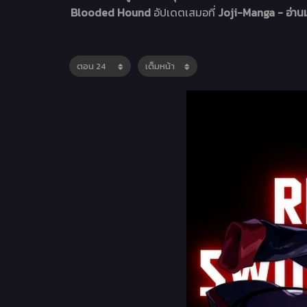
Blooded Hound
อัปเดตเสมอที่
Joji-Manga - อ่านม