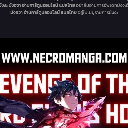
ังงะ มังฮวา อ่านการ์ตูนออนไลน์ แปลไทย
อย่าลืมอ่านการอัพเดทมังงะอ
มังฮวา อ่านการ์ตูนออนไลน์ แปลไทย
อยู่ในเมนูรายการมังงะ