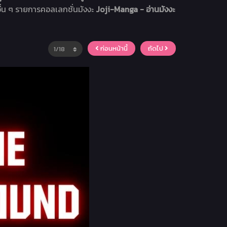
ื่น ๆ รายการคอลเลกชั่นมังงะ
Joji-Manga - อ่านมังงะ
ก่อนหน้านี้
ถัดไป