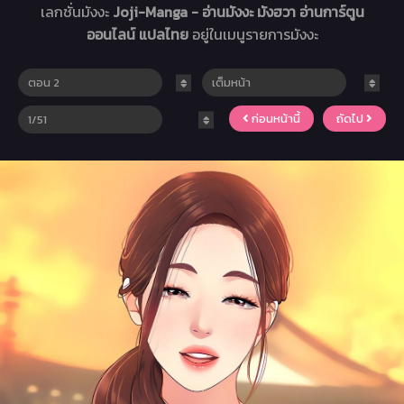
เลกชั่นมังงะ
Joji-Manga - อ่านมังงะ มังฮวา อ่านการ์ตูน
ออนไลน์ แปลไทย
อยู่ในเมนูรายการมังงะ
ก่อนหน้านี้
ถัดไป